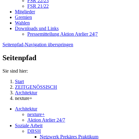
FSR 22/23
FSR 21/22
Mitglieder
Gremien
Wahlen
Downloads und Links
Pressemitteilung Aktion Atelier 24|7
Seitenpfad-Navigation überspringen
Seitenpfad
Sie sind hier:
Start
ZEITGENÖSSISCH
Architektur
nexture+
Architektur
nexture+
Aktion Atelier 24/7
Soziale Arbeit
DBSH
Netzwerk Prekäres Praktikum