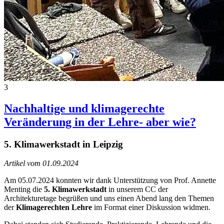
3
Nachhaltige und klimagerechte
Veränderung in der Lehre- aber wie?
5. Klimawerkstadt in Leipzig
Artikel vom 01.09.2024
Am 05.07.2024 konnten wir dank Unterstützung von Prof. Annette
Menting die
5. Klimawerkstadt
in unserem CC der
Architekturetage begrüßen und uns einen Abend lang den Themen
der
Klimagerechten Lehre
im Format einer Diskussion widmen.