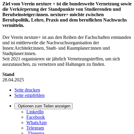
Ziel vom Verein nexture + ist die bundesweite Vernetzung sowie
die Verkörperung der Standpunkte von Studierenden und
Berufseinsteiger:innen. nexture+ möchte zwischen
Berufspolitik, Lehre, Praxis und dem beruflichen Nachwuchs
vermitteln.
Der Verein nexture+ ist aus den Reihen der Fachschaften entstanden
und ist mittlerweile die Nachwuchsorganisation der
Innen:Architekt:innen, Stadt- und Raumplaner:innen und
Stadtplaner:innen.
Seit 2021 organisieren sie jährlich Vernetzungstreffen, um sich
auszutauschen, zu vernetzen und Haltungen zu finden.
Stand
28.04.2025
Seite drucken
Seite empfehlen
Optionen zum Teilen anzeigen
LinkedIn
Facebook
WhatsApp
Telegram
Threema