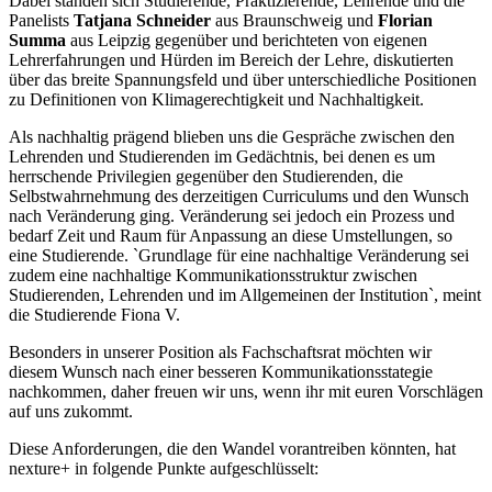
Dabei standen sich Studierende, Praktizierende, Lehrende und die
Panelists
Tatjana Schneider
aus Braunschweig und
Florian
Summa
aus Leipzig gegenüber und berichteten von eigenen
Lehrerfahrungen und Hürden im Bereich der Lehre, diskutierten
über das breite Spannungsfeld und über unterschiedliche Positionen
zu Definitionen von Klimagerechtigkeit und Nachhaltigkeit.
Als nachhaltig prägend blieben uns die Gespräche zwischen den
Lehrenden und Studierenden im Gedächtnis, bei denen es um
herrschende Privilegien gegenüber den Studierenden, die
Selbstwahrnehmung des derzeitigen Curriculums und den Wunsch
nach Veränderung ging. Veränderung sei jedoch ein Prozess und
bedarf Zeit und Raum für Anpassung an diese Umstellungen, so
eine Studierende. `Grundlage für eine nachhaltige Veränderung sei
zudem eine nachhaltige Kommunikationsstruktur zwischen
Studierenden, Lehrenden und im Allgemeinen der Institution`, meint
die Studierende Fiona V.
Besonders in unserer Position als Fachschaftsrat möchten wir
diesem Wunsch nach einer besseren Kommunikationsstategie
nachkommen, daher freuen wir uns, wenn ihr mit euren Vorschlägen
auf uns zukommt.
Diese Anforderungen, die den Wandel vorantreiben könnten, hat
nexture+ in folgende Punkte aufgeschlüsselt: