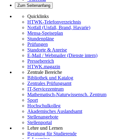
Zum Seitenanfang
Quicklinks
HTWK-Telefonverzeichnis
Notfall (Unfall, Brand, Havarie)
Mensa-Speiseplan
Stundenpläne
Prüfungen
Standorte & Anreise
E-Mail / Webmailer (Dienste intern)
Pressebereich
HTWK.magazin
Zentrale Bereiche
Bibliothek und Katalog
Zentrales Prüfungsamt
IT-Servicezentrum
Mathematisch-Naturwissensch. Zentrum
Sport
Hochschulkolleg
Akademisches Auslandsamt
Stellenangebote
Stellenportal
Lehre und Lernen
Beratung für Studierende