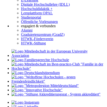
E-Learning
Digitale Hochschullehre (IDLL)
Hochschuldidaktik +
Lernplattform OPAL
Studienportal
Öffentliche Vorlesungen
engagiert & verbunden
Alumni
Graduiertenzentrum (GradZ)
HTWK-Förderverein
HTWK-Stiftung