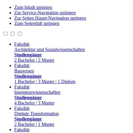
Zum Inhalt springen
Zur Service-Navigation springen
Zur Seiten Haupt-Navigation springen
Zum Seitenfuß springen
Fakultät
Architektur und Sozialwissenschaften
Studiengänge
2 Bachelor | 2 Master
Fakultät
Bauwesen
Studiengänge
1 Bachelor | 3 Master | 1 Diplom
Fakultät
Ingenieurwissenschaften
Studiengänge
4 Bachelor | 3 Master
Fakultät
Digitale Transformation
Studiengänge
2 Bachelor | 1 Master
Fakultät