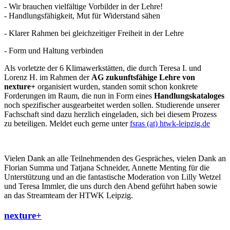
- Wir brauchen vielfältige Vorbilder in der Lehre!
- Handlungsfähigkeit, Mut für Widerstand sähen
- Klarer Rahmen bei gleichzeitiger Freiheit in der Lehre
- Form und Haltung verbinden
Als vorletzte der 6 Klimawerkstätten, die durch Teresa I. und
Lorenz H. im Rahmen der
AG zukunftsfähige Lehre von
nexture+
organisiert wurden, standen somit schon konkrete
Forderungen im Raum, die nun in Form eines
Handlungskataloges
noch spezifischer ausgearbeitet werden sollen. Studierende unserer
Fachschaft sind dazu herzlich eingeladen, sich bei diesem Prozess
zu beteiligen. Meldet euch gerne unter
fsras (at) htwk-leipzig.de
Vielen Dank an alle Teilnehmenden des Gespräches, vielen Dank an
Florian Summa und Tatjana Schneider, Annette Menting für die
Unterstützung und an die fantastische Moderation von Lilly Wetzel
und Teresa Immler, die uns durch den Abend geführt haben sowie
an das Streamteam der HTWK Leipzig.
nexture+