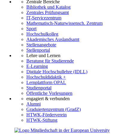
Zentrale Bereiche
Bibliothek und Katalog
Zentrales Prüfungsamt
IT-Servicezentrum
Mathematisch-Naturwissensch. Zentrum
Sport
Hochschulkolleg
Akademisches Auslandsamt
Stellenangebote
Stellenportal
Lehre und Lernen
Beratung für Studierende
E-Learning
Digitale Hochschullehre (IDLL)
Hochschuldidaktik +
Lernplattform OPAL
Studienportal
Öffentliche Vorlesungen
engagiert & verbunden
Alumni
Graduiertenzentrum (GradZ)
HTWK-Förderverein
HTWK-Stiftung