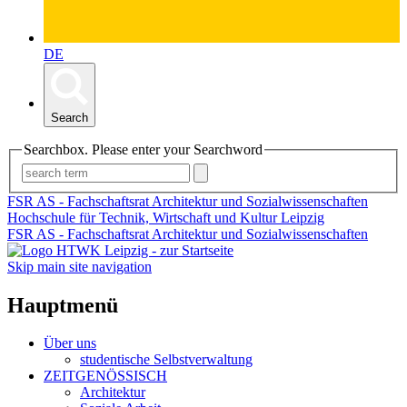
DE
Search
Searchbox. Please enter your Searchword
FSR AS - Fachschaftsrat Architektur und Sozialwissenschaften
Hochschule für Technik, Wirtschaft und Kultur Leipzig
FSR AS - Fachschaftsrat Architektur und Sozialwissenschaften
Skip main site navigation
Hauptmenü
Über uns
studentische Selbstverwaltung
ZEITGENÖSSISCH
Architektur