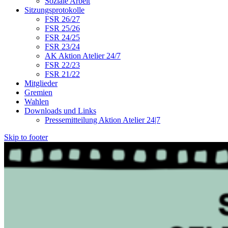
Soziale Arbeit
Sitzungsprotokolle
FSR 26/27
FSR 25/26
FSR 24/25
FSR 23/24
AK Aktion Atelier 24/7
FSR 22/23
FSR 21/22
Mitglieder
Gremien
Wahlen
Downloads und Links
Pressemitteilung Aktion Atelier 24|7
Skip to footer