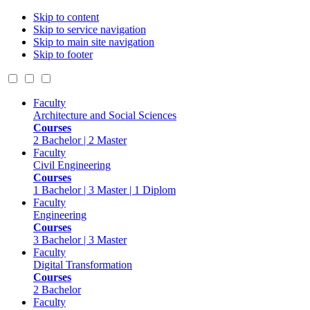
Skip to content
Skip to service navigation
Skip to main site navigation
Skip to footer
Faculty
Architecture and Social Sciences
Courses
2 Bachelor | 2 Master
Faculty
Civil Engineering
Courses
1 Bachelor | 3 Master | 1 Diplom
Faculty
Engineering
Courses
3 Bachelor | 3 Master
Faculty
Digital Transformation
Courses
2 Bachelor
Faculty